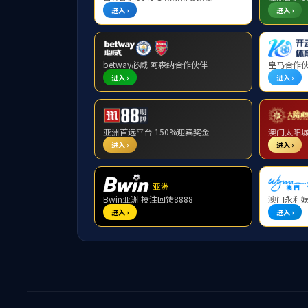
您当前所在
组织概况
学院团委现有副
党委
01-22
2024
团委
工会