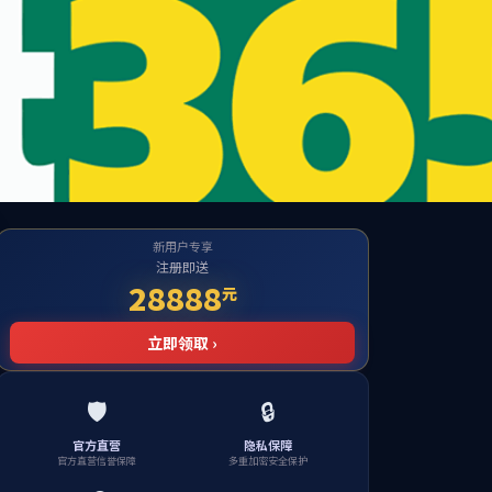
室
党建工作
学生工作
视觉电信