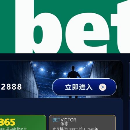
MK国际-MK中国一站式体育服务
教学
科学研究
实验室建设
自治区重点实验