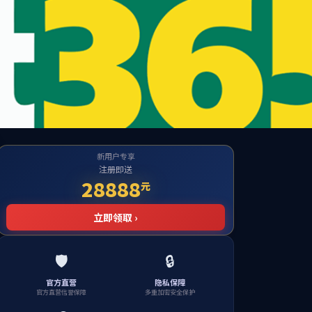
室
党建工作
学生工作
视觉电信