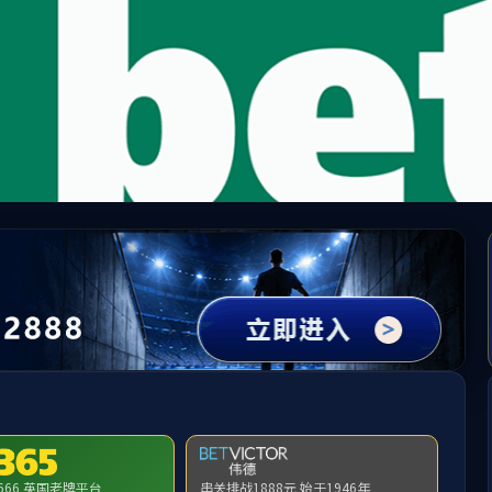
MK国际-MK中国一站式体育服务
教学
科学研究
实验室建设
自治区重点实验