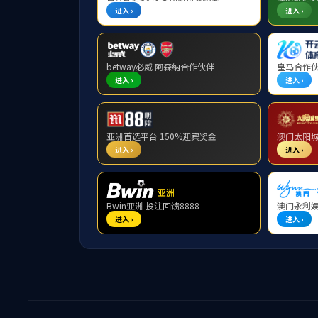
您当前所在位置：
首页
>
师资队伍
>
研究生导师
>
正文